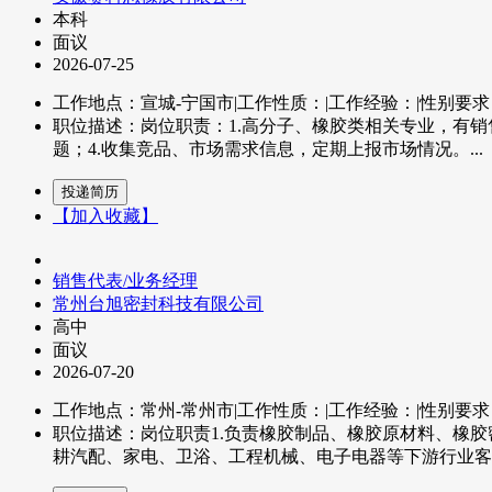
本科
面议
2026-07-25
工作地点：宣城-宁国市
|
工作性质：
|
工作经验：
|
性别要求
职位描述：岗位职责：1.高分子、橡胶类相关专业，有销
题；4.收集竞品、市场需求信息，定期上报市场情况。...
【加入收藏】
销售代表/业务经理
常州台旭密封科技有限公司
高中
面议
2026-07-20
工作地点：常州-常州市
|
工作性质：
|
工作经验：
|
性别要求
职位描述：岗位职责1.负责橡胶制品、橡胶原材料、橡胶
耕汽配、家电、卫浴、工程机械、电子电器等下游行业客户，