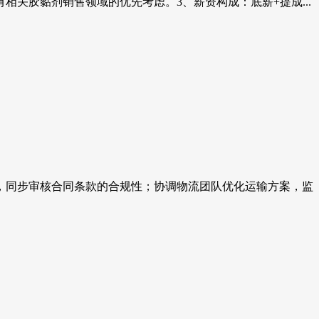
关胶黏剂销售领域的优先考虑。3、薪资构成：底薪+提成...
信息准确性，同步审核合同条款的合规性；协调物流团队优化运输方案，监