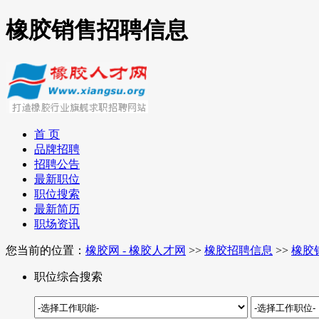
橡胶销售招聘信息
首 页
品牌招聘
招聘公告
最新职位
职位搜索
最新简历
职场资讯
您当前的位置：
橡胶网 - 橡胶人才网
>>
橡胶招聘信息
>>
橡胶
职位综合搜索