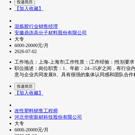
【加入收藏】
混炼胶行业销售经理
安徽鼎连高分子材料股份有限公司
大专
6000-20000元/月
2026-07-02
工作地点：上海-上海市
|
工作性质：
|
工作经验：
|
性别要求
职位描述：岗位职责：1、年龄：24--35岁之间，有
意与企业共同发展B、具有很强的集体认同感和团队合作精
【加入收藏】
改性塑料销售工程师
河北华密新材科技股份有限公司
大专
6000-20000元/月