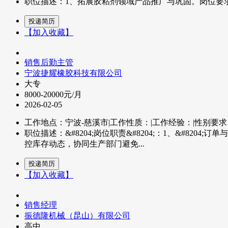
职位描述：1、拓展胶粘剂领域产品推广与巩固。岗位要求
【加入收藏】
销售后勤主管
宁波捷耀橡胶科技有限公司
大专
8000-20000元/月
2026-02-05
工作地点：宁波-慈溪市
|
工作性质：
|
工作经验：
|
性别要求
职位描述：&#8204;岗位职责&#8204;：1、&#8
控库存动态，协同生产部门避免...
【加入收藏】
销售经理
振德隆机械（昆山）有限公司
高中