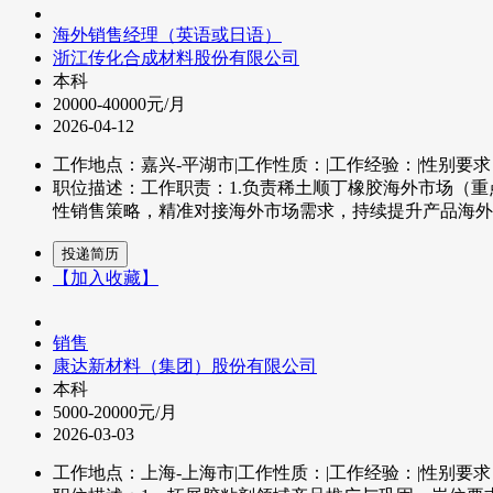
海外销售经理（英语或日语）
浙江传化合成材料股份有限公司
本科
20000-40000元/月
2026-04-12
工作地点：嘉兴-平湖市
|
工作性质：
|
工作经验：
|
性别要求
职位描述：工作职责：1.负责稀土顺丁橡胶海外市场（重
性销售策略，精准对接海外市场需求，持续提升产品海外市场
【加入收藏】
销售
康达新材料（集团）股份有限公司
本科
5000-20000元/月
2026-03-03
工作地点：上海-上海市
|
工作性质：
|
工作经验：
|
性别要求