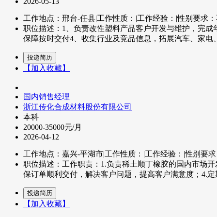
2026-05-13
工作地点：邢台-任县
|
工作性质：
|
工作经验：
|
性别要求：
职位描述：1、负责改性塑料产品客户开发与维护，完成
保障按时交付4、收集行业及竞品信息，拓展汽车、家电、
【加入收藏】
国内销售经理
浙江传化合成材料股份有限公司
本科
20000-35000元/月
2026-04-12
工作地点：嘉兴-平湖市
|
工作性质：
|
工作经验：
|
性别要求
职位描述：工作职责：1.负责稀土顺丁橡胶的国内市场开
保订单顺利交付，解决客户问题，提高客户满意度；4.定期
【加入收藏】