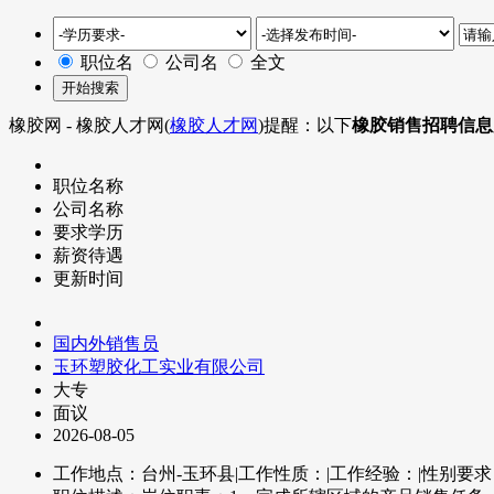
职位名
公司名
全文
橡胶网 - 橡胶人才网(
橡胶人才网
)提醒：以下
橡胶销售招聘信息
职位名称
公司名称
要求学历
薪资待遇
更新时间
国内外销售员
玉环塑胶化工实业有限公司
大专
面议
2026-08-05
工作地点：台州-玉环县
|
工作性质：
|
工作经验：
|
性别要求