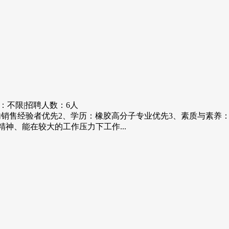
：不限
|
招聘人数：6人
行业内销售经验者优先2、学历：橡胶高分子专业优先3、素质与素
神、能在较大的工作压力下工作...