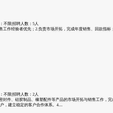
：不限
|
招聘人数：5人
售工作经验者优先；2.负责市场开拓，完成年度销售、回款指标
：不限
|
招聘人数：2人
密封件、硅胶制品、橡塑配件等产品的市场开拓与销售工作，完成
建立稳定的客户合作体系。4....