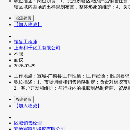
职位描述：岗位职责：1、完成所辖区域的产品销售任务
辖区域内卖场的出样规划布置，整体形象的维护；4、负责
【加入收藏】
销售工程师
上海和千化工有限公司
不限
面议
2026-07-29
工作地点：宣城-广德县
|
工作性质：
|
工作经验：
|
性别要求
职位描述：1、市场调研和销售策略制定：负责对橡胶市
2、客户开发和维护：与行业内的橡胶制品制造商、贸易商
【加入收藏】
区域销售经理
安徽赛科思橡胶有限公司