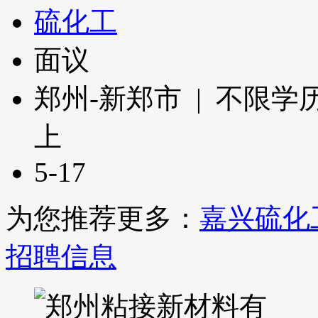
硫化工
面议
郑州-新郑市 | 不限学历
上
5-17
为您推荐更多：
嘉兴硫化
招聘信息