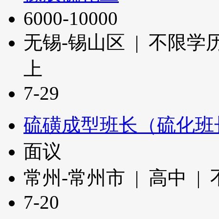
6000-10000
无锡-锡山区 | 不限学历
上
7-29
硫磺成型班长（硫化班
面议
常州-常州市 | 高中 |
7-20