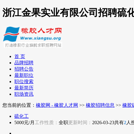
浙江金果实业有限公司招聘硫
首 页
品牌招聘
招聘公告
最新职位
职位搜索
最新简历
职场资讯
您当前的位置：
橡胶网 - 橡胶人才网
>>
橡胶招聘信息
>>
橡胶
硫化工
5000元/月
工作性质：
全职
更新时间：
2026-03-23
共有
2
人