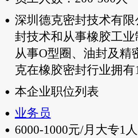
深圳德克密封技术有限
封技术和从事橡胶工业
从事O型圈、油封及精
克在橡胶密封行业拥有
本企业职位列表
业务员
6000-1000元/月
大专
1人