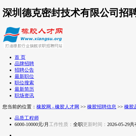
深圳德克密封技术有限公司招
首 页
品牌招聘
招聘公告
最新职位
职位搜索
最新简历
职场资讯
您当前的位置：
橡胶网 - 橡胶人才网
>>
橡胶招聘信息
>>
橡胶
品质工程师
6000-10000元/月
工作性质：
全职
更新时间：
2026-05-29
共