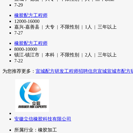
7-29
橡胶配方工程师
12000-16000
嘉兴-嘉善县 | 大专 | 不限性别 |
1
人 | 三年以上
7-27
橡胶配方工程师
8000-10000
镇江-镇江市 | 本科 | 不限性别 |
2
人 | 三年以上
7-22
为您推荐更多：
宣城配方研发工程师招聘信息
宣城宣城市配方
安徽立信橡胶科技有限公司
所属行业：橡胶加工