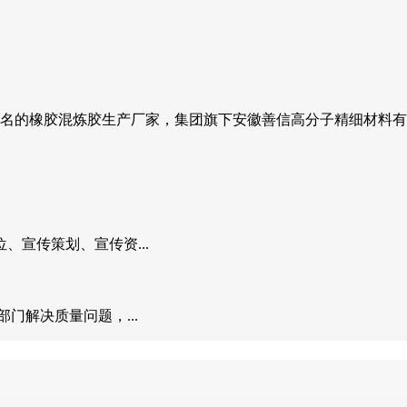
区知名的橡胶混炼胶生产厂家，集团旗下安徽善信高分子精细材料
、宣传策划、宣传资...
门解决质量问题，...