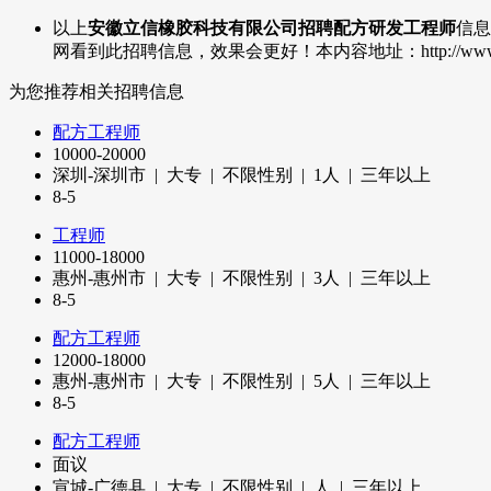
以上
安徽立信橡胶科技有限公司招聘配方研发工程师
信息
网看到此招聘信息，效果会更好！本内容地址：http://www.xiangsu
为您推荐相关招聘信息
配方工程师
10000-20000
深圳-深圳市 | 大专 | 不限性别 |
1
人 | 三年以上
8-5
工程师
11000-18000
惠州-惠州市 | 大专 | 不限性别 |
3
人 | 三年以上
8-5
配方工程师
12000-18000
惠州-惠州市 | 大专 | 不限性别 |
5
人 | 三年以上
8-5
配方工程师
面议
宣城-广德县 | 大专 | 不限性别 |
人 | 三年以上