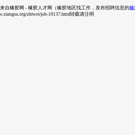
来自橡胶网 - 橡胶人才网（橡胶地区找工作，发布招聘信息的
橡
.org/zhiwei/job-19137.html转载请注明