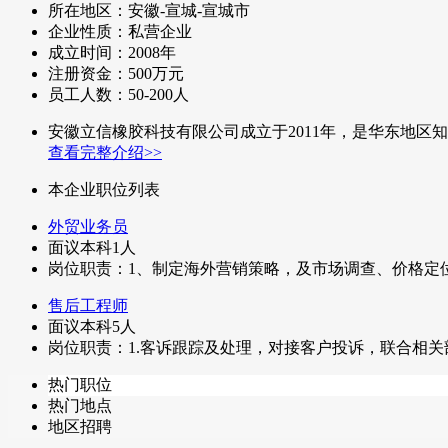
所在地区：安徽-宣城-宣城市
企业性质：私营企业
成立时间：2008年
注册资金：500万元
员工人数：50-200人
安徽立信橡胶科技有限公司成立于2011年，是华东地
查看完整介绍>>
本企业职位列表
外贸业务员
面议
本科
1人
岗位职责：1、制定海外营销策略，及市场调查、价格定位
售后工程师
面议
本科
5人
岗位职责：1.客诉跟踪及处理，对接客户投诉，联合相关部
热门职位
热门地点
地区招聘