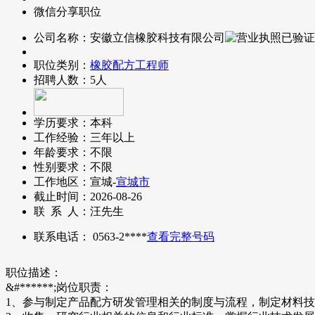
微信分享职位
公司名称：
安徽立信橡胶科技有限公司
职位类别：
橡胶配方工程师
招聘人数：
5人
学历要求：
本科
工作经验：
三年以上
年龄要求：
不限
性别要求：
不限
工作地区：
宣城-
宣城市
截止时间：
2026-08-26
联 系 人：
汪先生
联系电话：
0563-2****
查看完整号码
职位描述：
&#******;岗位职责：
1、参与制定产品配方研发管理相关的制度与流程，制定材料