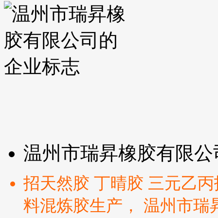
温州市瑞昇橡胶有限公
招天然胶 丁晴胶 三元乙
料混炼胶生产， 温州市瑞