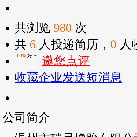
共浏览
980
次
共
6
人投递简历，
0
人
100%
好评，
邀您点评
收藏企业
发送短消息
公司简介