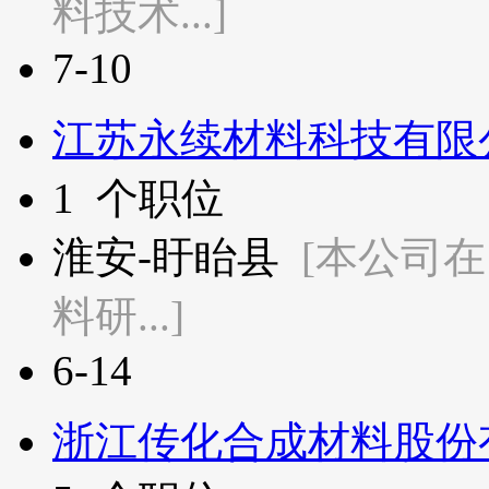
料技术...]
7-10
江苏永续材料科技有限
1
个职位
淮安-盱眙县
[本公司
料研...]
6-14
浙江传化合成材料股份