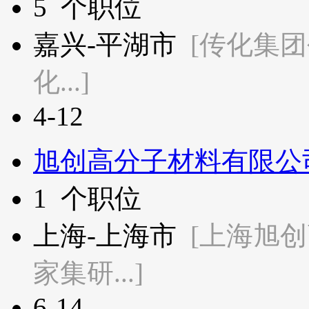
5
个职位
嘉兴-平湖市
[传化集团
化...]
4-12
旭创高分子材料有限公
1
个职位
上海-上海市
[上海旭
家集研...]
6-14