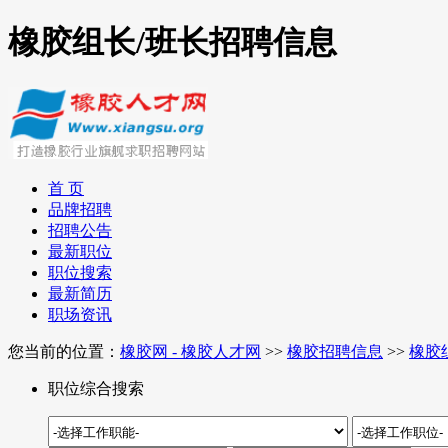
橡胶组长/班长招聘信息
首 页
品牌招聘
招聘公告
最新职位
职位搜索
最新简历
职场资讯
您当前的位置：
橡胶网 - 橡胶人才网
>>
橡胶招聘信息
>>
橡胶
职位综合搜索