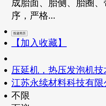
成胎面、胎侧、胎圈、
序，严格...
【加入收藏】
压延机，热压发泡机技
江苏永续材料科技有限
不限